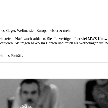
s Sieger, Weltmeister, Europameister & mehr.
sichtsreiche Nachwuchsathleten. Sie alle verfügen über viel MWS Kno
profitieren. Sie tragen MWS im Herzen und treten als Werbeträger auf,
ht des Porträts.