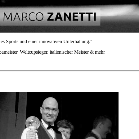
es Sports und einer innovativen Unterhaltung."
pameister, Weltcupsieger, italienischer Meister & mehr