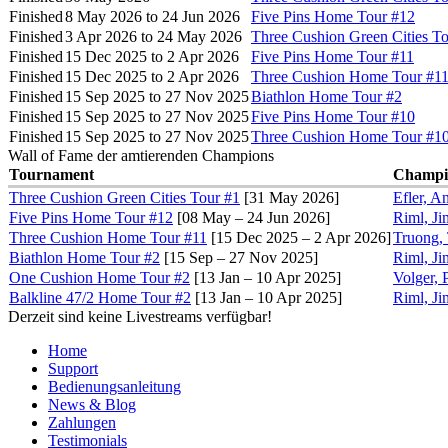
Finished
8 May 2026
to
24 Jun 2026
Five Pins Home Tour #12
Finished
3 Apr 2026
to
24 May 2026
Three Cushion Green Cities T
Finished
15 Dec 2025
to
2 Apr 2026
Five Pins Home Tour #11
Finished
15 Dec 2025
to
2 Apr 2026
Three Cushion Home Tour #1
Finished
15 Sep 2025
to
27 Nov 2025
Biathlon Home Tour #2
Finished
15 Sep 2025
to
27 Nov 2025
Five Pins Home Tour #10
Finished
15 Sep 2025
to
27 Nov 2025
Three Cushion Home Tour #1
Wall of Fame der amtierenden Champions
Tournament
Champi
Three Cushion Green Cities Tour #1
[31 May 2026]
Efler, A
Five Pins Home Tour #12
[08 May – 24 Jun 2026]
Riml, J
Three Cushion Home Tour #11
[15 Dec 2025 – 2 Apr 2026]
Truong,
Biathlon Home Tour #2
[15 Sep – 27 Nov 2025]
Riml, J
One Cushion Home Tour #2
[13 Jan – 10 Apr 2025]
Volger, 
Balkline 47/2 Home Tour #2
[13 Jan – 10 Apr 2025]
Riml, J
Derzeit sind keine Livestreams verfügbar!
Home
Support
Bedienungsanleitung
News & Blog
Zahlungen
Testimonials