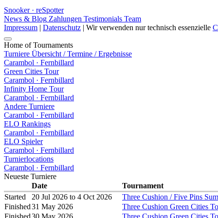
Snooker · reSpotter
News & Blog
Zahlungen
Testimonials
Team
Impressum
|
Datenschutz
| Wir verwenden nur technisch essenzielle
C
Home of Tournaments
Turniere Übersicht / Termine / Ergebnisse
Carambol · Fernbillard
Green Cities Tour
Carambol · Fernbillard
Infinity Home Tour
Carambol · Fernbillard
Andere Turniere
Carambol · Fernbillard
ELO Rankings
Carambol · Fernbillard
ELO Spieler
Carambol · Fernbillard
Turnierlocations
Carambol · Fernbillard
Neueste Turniere
Date
Tournament
Started
20 Jul 2026
to
4 Oct 2026
Three Cushion / Five Pins S
Finished
31 May 2026
Three Cushion Green Cities Tou
Finished
30 May 2026
Three Cushion Green Cities Tou