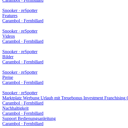
Carambol · Fernbillard
Snooker · reSpotter
Features
Carambol · Fernbillard
Snooker · reSpotter
Videos
Carambol · Fernbillard
Snooker · reSpotter
Bilder
Carambol · Fernbillard
Snooker · reSpotter
Preise
Carambol · Fernbillard
Snooker · reSpotter
Marktplatz
Werbung
Urlaub mit Treuebonus
Investment
Franchising
Carambol · Fernbillard
Nachhaltigkeit
Carambol · Fernbillard
Support
Bedienungsanleitung
Carambol · Fernbillard