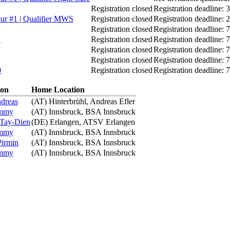
Registration closed
Registration deadline:
3
our #1 | Qualifier MWS
Registration closed
Registration deadline:
2
Registration closed
Registration deadline:
7
1
Registration closed
Registration deadline:
7
Registration closed
Registration deadline:
7
Registration closed
Registration deadline:
7
0
Registration closed
Registration deadline:
7
on
Home Location
ndreas
(AT) Hinterbrühl, Andreas Efler
immy
(AT) Innsbruck, BSA Innsbruck
 Tay-Dien
(DE) Erlangen, ATSV Erlangen
immy
(AT) Innsbruck, BSA Innsbruck
Pirmin
(AT) Innsbruck, BSA Innsbruck
immy
(AT) Innsbruck, BSA Innsbruck