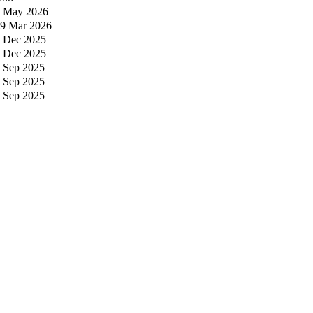
 May 2026
9 Mar 2026
 Dec 2025
 Dec 2025
 Sep 2025
 Sep 2025
 Sep 2025