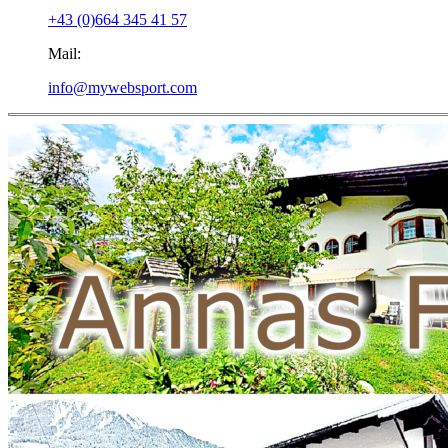
+43 (0)664 345 41 57
Mail:
info@mywebsport.com