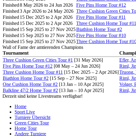
Finished
8 May 2026
to
24 Jun 2026
Five Pins Home Tour #12
Finished
3 Apr 2026
to
24 May 2026
Three Cushion Green Cities T
Finished
15 Dec 2025
to
2 Apr 2026
Five Pins Home Tour #11
Finished
15 Dec 2025
to
2 Apr 2026
Three Cushion Home Tour #1
Finished
15 Sep 2025
to
27 Nov 2025
Biathlon Home Tour #2
Finished
15 Sep 2025
to
27 Nov 2025
Five Pins Home Tour #10
Finished
15 Sep 2025
to
27 Nov 2025
Three Cushion Home Tour #1
Wall of Fame der amtierenden Champions
Tournament
Champi
Three Cushion Green Cities Tour #1
[31 May 2026]
Efler, A
Five Pins Home Tour #12
[08 May – 24 Jun 2026]
Riml, J
Three Cushion Home Tour #11
[15 Dec 2025 – 2 Apr 2026]
Truong,
Biathlon Home Tour #2
[15 Sep – 27 Nov 2025]
Riml, J
One Cushion Home Tour #2
[13 Jan – 10 Apr 2025]
Volger, 
Balkline 47/2 Home Tour #2
[13 Jan – 10 Apr 2025]
Riml, J
Derzeit sind keine Livestreams verfügbar!
Home
Sport Live
Turniere Übersicht
Green Cities Tour
Home Tour
Andere Turniere