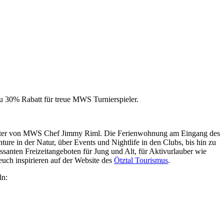
u 30% Rabatt für treue MWS Turnierspieler.
 Mutter von MWS Chef Jimmy Riml. Die Ferienwohnung am Eingang des
ture in der Natur, über Events und Nightlife in den Clubs, bis hin zu
ressanten Freizeitangeboten für Jung und Alt, für Aktivurlauber wie
ch inspirieren auf der Website des
Ötztal Tourismus
.
ln: