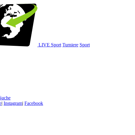
LIVE Sport
Turniere
Sport
Suche
e
|
Instagram
|
Facebook