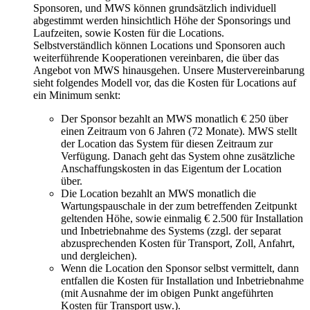
Sponsoren, und MWS können grundsätzlich individuell
abgestimmt werden hinsichtlich Höhe der Sponsorings und
Laufzeiten, sowie Kosten für die Locations.
Selbstverständlich können Locations und Sponsoren auch
weiterführende Kooperationen vereinbaren, die über das
Angebot von MWS hinausgehen.
Unsere Mustervereinbarung
sieht folgendes Modell vor, das die Kosten für Locations auf
ein Minimum senkt:
Der Sponsor bezahlt an MWS monatlich € 250 über
einen Zeitraum von 6 Jahren (72 Monate). MWS stellt
der Location das System für diesen Zeitraum zur
Verfügung. Danach geht das System ohne zusätzliche
Anschaffungskosten in das Eigentum der Location
über.
Die Location bezahlt an MWS monatlich die
Wartungspauschale in der zum betreffenden Zeitpunkt
geltenden Höhe, sowie einmalig € 2.500 für Installation
und Inbetriebnahme des Systems (zzgl. der separat
abzusprechenden Kosten für Transport, Zoll, Anfahrt,
und dergleichen).
Wenn die Location den Sponsor selbst vermittelt, dann
entfallen die Kosten für Installation und Inbetriebnahme
(mit Ausnahme der im obigen Punkt angeführten
Kosten für Transport usw.).