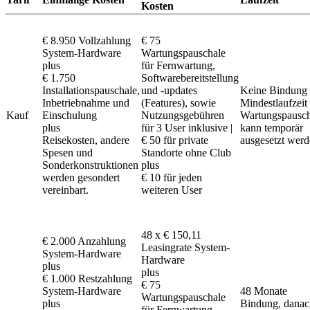
Kosten
€ 8.950 Vollzahlung
€ 75
System-Hardware
Wartungspauschale
plus
für Fernwartung,
€ 1.750
Softwarebereitstellung
Installationspauschale,
und -updates
Keine Bindung 
Inbetriebnahme und
(Features), sowie
Mindestlaufzeit 
Kauf
Einschulung
Nutzungsgebühren
Wartungspausch
plus
für 3 User inklusive |
kann temporär
Reisekosten, andere
€ 50 für private
ausgesetzt wer
Spesen und
Standorte ohne Club
Sonderkonstruktionen
plus
werden gesondert
€ 10 für jeden
vereinbart.
weiteren User
48 x € 150,11
€ 2.000 Anzahlung
Leasingrate System-
System-Hardware
Hardware
plus
plus
€ 1.000 Restzahlung
€ 75
System-Hardware
48 Monate
Wartungspauschale
plus
Bindung, danac
für Fernwartung,