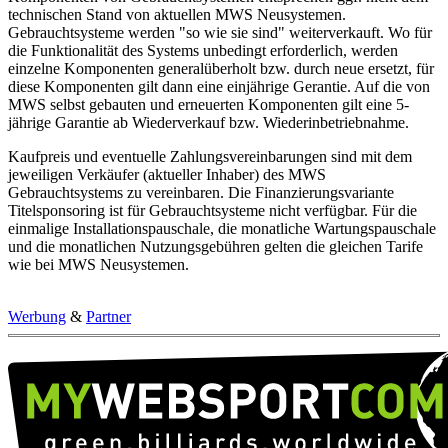
technischen Stand von aktuellen MWS Neusystemen.
Gebrauchtsysteme werden "so wie sie sind" weiterverkauft. Wo für
die Funktionalität des Systems unbedingt erforderlich, werden
einzelne Komponenten generalüberholt bzw. durch neue ersetzt, für
diese Komponenten gilt dann eine einjährige Gerantie. Auf die von
MWS selbst gebauten und erneuerten Komponenten gilt eine 5-
jährige Garantie ab Wiederverkauf bzw. Wiederinbetriebnahme.
Kaufpreis und eventuelle Zahlungsvereinbarungen sind mit dem
jeweiligen Verkäufer (aktueller Inhaber) des MWS
Gebrauchtsystems zu vereinbaren. Die Finanzierungsvariante
Titelsponsoring ist für Gebrauchtsysteme nicht verfügbar. Für die
einmalige Installationspauschale, die monatliche Wartungspauschale
und die monatlichen Nutzungsgebühren gelten die gleichen Tarife
wie bei MWS Neusystemen.
Werbung
&
Partner