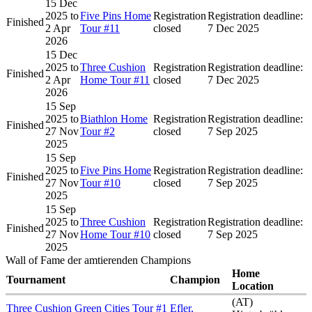
15 Dec
2025
to
Five Pins Home
Registration
Registration deadline:
Finished
2 Apr
Tour #11
closed
7 Dec 2025
2026
15 Dec
2025
to
Three Cushion
Registration
Registration deadline:
Finished
2 Apr
Home Tour #11
closed
7 Dec 2025
2026
15 Sep
2025
to
Biathlon Home
Registration
Registration deadline:
Finished
27 Nov
Tour #2
closed
7 Sep 2025
2025
15 Sep
2025
to
Five Pins Home
Registration
Registration deadline:
Finished
27 Nov
Tour #10
closed
7 Sep 2025
2025
15 Sep
2025
to
Three Cushion
Registration
Registration deadline:
Finished
27 Nov
Home Tour #10
closed
7 Sep 2025
2025
Wall of Fame der amtierenden Champions
Home
Tournament
Champion
Location
(AT)
Three Cushion Green Cities Tour #1
Efler,