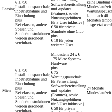
€ 1.750
keine Bindung /
Softwarebereitstellung
Installationspauschale,
Mindestlaufzeit 
Leasing
und -updates
Inbetriebnahme und
Wartungspausch
(Features), sowie
Einschulung
kann nach 48
Nutzungsgebühren
plus
Monaten tempo
für 3 User inklusive |
Reisekosten, andere
ausgesetzt wer
€ 50 für private
Spesen und
Standorte ohne Club
Sonderkonstruktionen
plus
werden gesondert
€ 10 für jeden
vereinbart.
weiteren User
Mindestens 24 x €
175 Miete System-
Hardware
plus
€ 1.750
€ 75
Installationspauschale,
Wartungspauschale
Inbetriebnahme und
für Fernwartung,
Einschulung
Softwarebereitstellung
plus
24 Monate
Miete
und -updates
Reisekosten, andere
Mindestlaufzeit
(Features), sowie
Spesen und
Nutzungsgebühren
Sonderkonstruktionen
für 3 User inklusive |
werden gesondert
€ 50 für private
vereinbart.