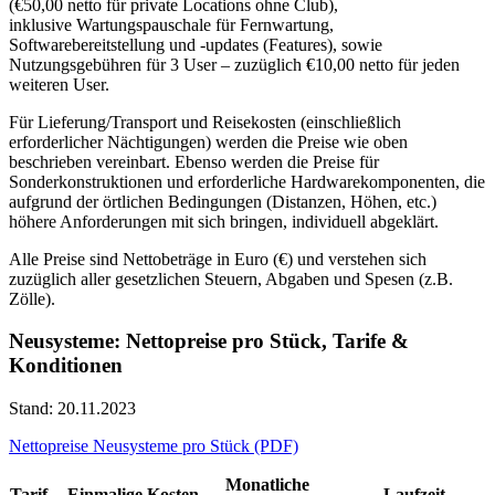
(
€
50,00 netto
für private Locations ohne Club),
inklusive Wartungspauschale für Fernwartung,
Softwarebereitstellung und -updates (Features), sowie
Nutzungsgebühren für 3 User – zuzüglich
€
10,00 netto für jeden
weiteren User.
Für Lieferung/Transport und Reisekosten (einschließlich
erforderlicher Nächtigungen) werden die Preise wie oben
beschrieben vereinbart. Ebenso werden die Preise für
Sonderkonstruktionen und erforderliche Hardwarekomponenten, die
aufgrund der örtlichen Bedingungen (Distanzen, Höhen, etc.)
höhere Anforderungen mit sich bringen, individuell abgeklärt.
Alle Preise sind Nettobeträge in Euro (€) und verstehen sich
zuzüglich aller gesetzlichen Steuern, Abgaben und Spesen (z.B.
Zölle).
Neusysteme: Nettopreise pro Stück, Tarife &
Konditionen
Stand: 20.11.2023
Nettopreise Neusysteme pro Stück (PDF)
Monatliche
Tarif
Einmalige Kosten
Laufzeit