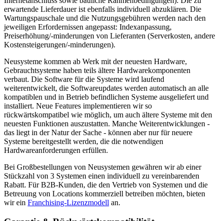
Internetanschluss sowie bauliche Rahmenbedingungen). Die zu
erwartende Lieferdauer ist ebenfalls individuell abzuklären. Die
Wartungspauschale und die Nutzungsgebühren werden nach den
jeweiligen Erfordernissen angepasst: Indexanpassung,
Preiserhöhung/-minderungen von Lieferanten (Serverkosten, andere
Kostensteigerungen/-minderungen).
Neusysteme kommen ab Werk mit der neuesten Hardware,
Gebrauchtsysteme haben teils ältere Hardwarekomponenten
verbaut. Die Software für die Systeme wird laufend
weiterentwickelt, die Softwareupdates werden automatisch an alle
kompatiblen und in Betrieb befindlichen Systeme ausgeliefert und
installiert. Neue Features implementieren wir so
rückwärtskompatibel wie möglich, um auch ältere Systeme mit den
neuesten Funktionen auszustatten. Manche Weiterentwicklungen -
das liegt in der Natur der Sache - können aber nur für neuere
Systeme bereitgestellt werden, die die notwendigen
Hardwareanforderungen erfüllen.
Bei Großbestellungen von Neusystemen gewähren wir ab einer
Stückzahl von 3 Systemen einen individuell zu vereinbarenden
Rabatt. Für B2B-Kunden, die den Vertrieb von Systemen und die
Betreuung von Locations kommerziell betreiben möchten, bieten
wir ein
Franchising-Lizenzmodell
an.