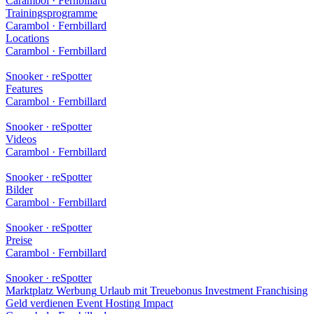
Carambol · Fernbillard
Trainingsprogramme
Carambol · Fernbillard
Locations
Carambol · Fernbillard
Snooker · reSpotter
Features
Carambol · Fernbillard
Snooker · reSpotter
Videos
Carambol · Fernbillard
Snooker · reSpotter
Bilder
Carambol · Fernbillard
Snooker · reSpotter
Preise
Carambol · Fernbillard
Snooker · reSpotter
Marktplatz
Werbung
Urlaub mit Treuebonus
Investment
Franchising
Geld verdienen
Event Hosting
Impact