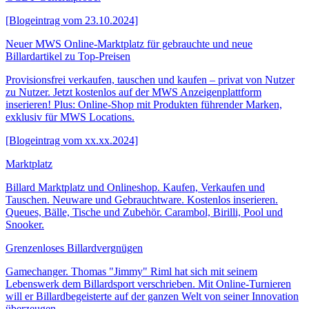
[Blogeintrag vom 23.10.2024]
Neuer MWS Online-Marktplatz für gebrauchte und neue
Billardartikel zu Top-Preisen
Provisionsfrei verkaufen, tauschen und kaufen – privat von Nutzer
zu Nutzer. Jetzt kostenlos auf der MWS Anzeigenplattform
inserieren! Plus: Online-Shop mit Produkten führender Marken,
exklusiv für MWS Locations.
[Blogeintrag vom xx.xx.2024]
Marktplatz
Billard Marktplatz und Onlineshop. Kaufen, Verkaufen und
Tauschen. Neuware und Gebrauchtware. Kostenlos inserieren.
Queues, Bälle, Tische und Zubehör. Carambol, Birilli, Pool und
Snooker.
Grenzenloses Billardvergnügen
Gamechanger. Thomas "Jimmy" Riml hat sich mit seinem
Lebenswerk dem Billardsport verschrieben. Mit Online-Turnieren
will er Billardbegeisterte auf der ganzen Welt von seiner Innovation
überzeugen.