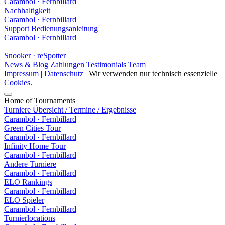
Carambol · Fernbillard
Nachhaltigkeit
Carambol · Fernbillard
Support
Bedienungsanleitung
Carambol · Fernbillard
Snooker · reSpotter
News & Blog
Zahlungen
Testimonials
Team
Impressum
|
Datenschutz
| Wir verwenden nur technisch essenzielle
Cookies
.
Home of Tournaments
Turniere Übersicht / Termine / Ergebnisse
Carambol · Fernbillard
Green Cities Tour
Carambol · Fernbillard
Infinity Home Tour
Carambol · Fernbillard
Andere Turniere
Carambol · Fernbillard
ELO Rankings
Carambol · Fernbillard
ELO Spieler
Carambol · Fernbillard
Turnierlocations