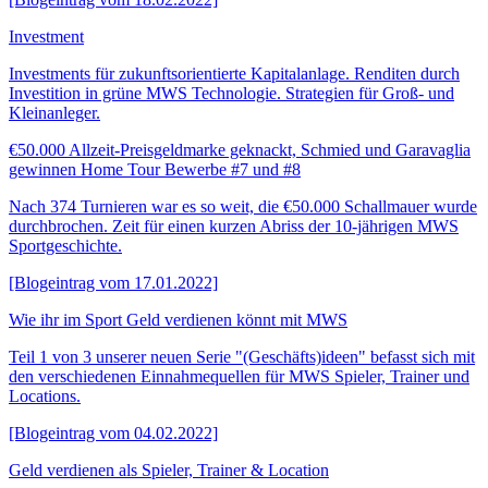
Investment
Investments für zukunftsorientierte Kapitalanlage. Renditen durch
Investition in grüne MWS Technologie. Strategien für Groß- und
Kleinanleger.
€50.000 Allzeit-Preisgeldmarke geknackt, Schmied und Garavaglia
gewinnen Home Tour Bewerbe #7 und #8
Nach 374 Turnieren war es so weit, die €50.000 Schallmauer wurde
durchbrochen. Zeit für einen kurzen Abriss der 10-jährigen MWS
Sportgeschichte.
[Blogeintrag vom 17.01.2022]
Wie ihr im Sport Geld verdienen könnt mit MWS
Teil 1 von 3 unserer neuen Serie "(Geschäfts)ideen" befasst sich mit
den verschiedenen Einnahmequellen für MWS Spieler, Trainer und
Locations.
[Blogeintrag vom 04.02.2022]
Geld verdienen als Spieler, Trainer & Location