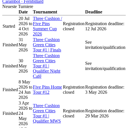
Carambol · Fernbillard
Neueste Turniere
Date
Tournament
Deadline
20 Jul
Three Cushion /
2026
to
Five Pins
Registration
Registration deadline:
Started
4 Oct
Summer Cup
closed
12 Jul 2026
2026
2026
31
Three Cushion
See
Finished
May
Green Cities
invitation/qualification
2026
Tour #1 | Finals
Three Cushion
30
Green Cities
See
Finished
May
Tour #1 |
invitation/qualification
2026
Qualifier Night
Café
8 May
2026
to
Five Pins Home
Registration
Registration deadline:
Finished
24 Jun
Tour #12
closed
3 May 2026
2026
3 Apr
Three Cushion
2026
to
Green Cities
Registration
Registration deadline:
Finished
24
Tour #1 |
closed
29 Mar 2026
May
Qualifier MWS
2026