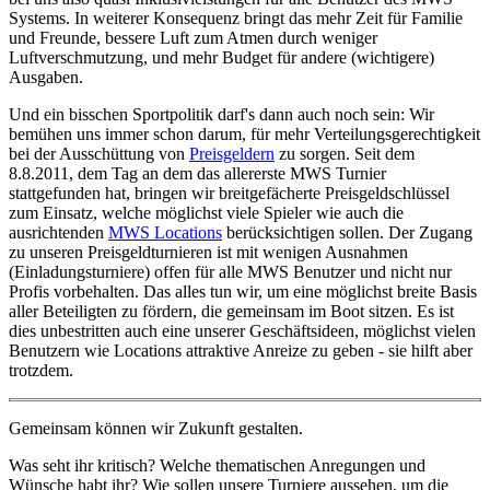
Systems. In weiterer Konsequenz bringt das mehr Zeit für Familie
und Freunde, bessere Luft zum Atmen durch weniger
Luftverschmutzung, und mehr Budget für andere (wichtigere)
Ausgaben.
Und ein bisschen Sportpolitik darf's dann auch noch sein: Wir
bemühen uns immer schon darum, für mehr Verteilungsgerechtigkeit
bei der Ausschüttung von
Preisgeldern
zu sorgen. Seit dem
8.8.2011, dem Tag an dem das allererste MWS Turnier
stattgefunden hat, bringen wir breitgefächerte Preisgeldschlüssel
zum Einsatz, welche möglichst viele Spieler wie auch die
ausrichtenden
MWS Locations
berücksichtigen sollen. Der Zugang
zu unseren Preisgeldturnieren ist mit wenigen Ausnahmen
(Einladungsturniere) offen für alle MWS Benutzer und nicht nur
Profis vorbehalten. Das alles tun wir, um eine möglichst breite Basis
aller Beteiligten zu fördern, die gemeinsam im Boot sitzen. Es ist
dies unbestritten auch eine unserer Geschäftsideen, möglichst vielen
Benutzern wie Locations attraktive Anreize zu geben - sie hilft aber
trotzdem.
Gemeinsam können wir Zukunft gestalten.
Was seht ihr kritisch? Welche thematischen Anregungen und
Wünsche habt ihr? Wie sollen unsere Turniere aussehen, um die