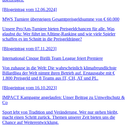
[Blogeintrag vom 12.06.2024]
MWS Turniere übersteigen Gesamtpreisgeldsumme von € 60.000
Unsere Pro/Am-Turniere bieten Preisgeldchancen für alle. Was
glaubst du: Wer führt im Alltime-Ranking und wie viele Spieler
schaffen es im Schnitt in die Preisgeldränge?
[Blogeintrag vom 07.11.2023]
International Cinque Birilli Team League feiert Premiere
Von zuhause in die Welt: Die wahrscheinlich klimafreundlichste
Billardliga der Welt nimmt ihren Betrieb auf. Erstausgabe mit €
1.800 Preisgeld und 8 Teams aus IT, CH, AT und PL.
[Blogeintrag vom 16.10.2023]
IMPACT Kampagne angelaufen: Unser Beitrag zu Umweltschutz &
Co
Sport lebt von Tradition und Veränderung. Wer nur stehen bleibt,
macht einen Schritt zurück. Themen unserer Zeit bieten uns die
Chance auf Weiterentwicklung.