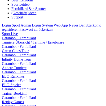
User Relations
Sportbetrieb
Fernbillard & reSpotter
(Geschäfts)ideen
Support
Login Sport Admin
Login System Web App
Neues Benutzerkonto
registrieren
Passwort zurücksetzen
Sport Live
Carambol · Fernbillard
Turniere Übersicht / Termine / Ergebnisse
Carambol · Fernbillard
Green Cities Tour
Carambol · Fernbillard
Infinity Home Tour
Carambol · Fernbillard
Andere Turniere
Carambol · Fernbillard
ELO Rankings
Carambol · Fernbillard
ELO Spieler
Carambol · Fernbillard
Trainer Booking
Carambol · Fernbillard
Replay Games