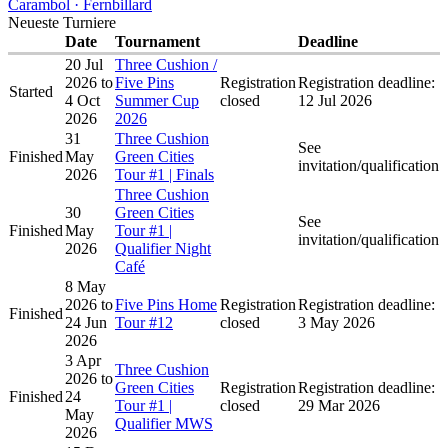
Carambol · Fernbillard
Neueste Turniere
Date
Tournament
Deadline
20 Jul
Three Cushion /
2026
to
Five Pins
Registration
Registration deadline:
Started
4 Oct
Summer Cup
closed
12 Jul 2026
2026
2026
31
Three Cushion
See
Finished
May
Green Cities
invitation/qualification
2026
Tour #1 | Finals
Three Cushion
30
Green Cities
See
Finished
May
Tour #1 |
invitation/qualification
2026
Qualifier Night
Café
8 May
2026
to
Five Pins Home
Registration
Registration deadline:
Finished
24 Jun
Tour #12
closed
3 May 2026
2026
3 Apr
Three Cushion
2026
to
Green Cities
Registration
Registration deadline:
Finished
24
Tour #1 |
closed
29 Mar 2026
May
Qualifier MWS
2026