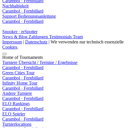
Carambol · Fernbillard
Nachhaltigkeit
Carambol · Fernbillard
Support
Bedienungsanleitung
Carambol · Fernbillard
Snooker · reSpotter
News & Blog
Zahlungen
Testimonials
Team
Impressum
|
Datenschutz
| Wir verwenden nur technisch essenzielle
Cookies
.
Home of Tournaments
Turniere Übersicht / Termine / Ergebnisse
Carambol · Fernbillard
Green Cities Tour
Carambol · Fernbillard
Infinity Home Tour
Carambol · Fernbillard
Andere Turniere
Carambol · Fernbillard
ELO Rankings
Carambol · Fernbillard
ELO Spieler
Carambol · Fernbillard
Turnierlocations