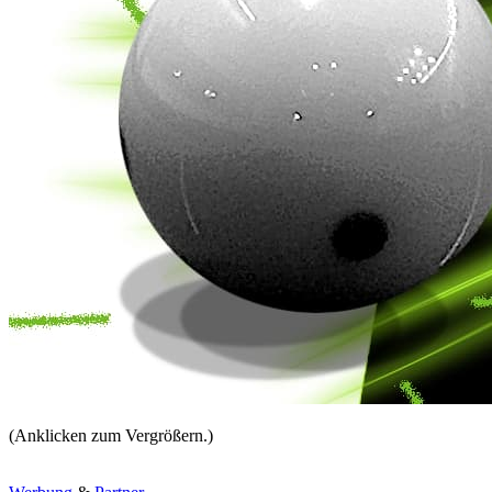
(Anklicken zum Vergrößern.)