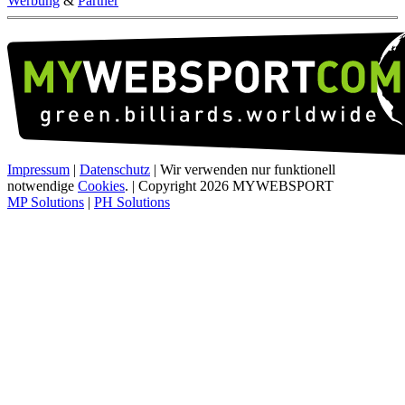
Werbung
&
Partner
Impressum
|
Datenschutz
| Wir verwenden nur funktionell
notwendige
Cookies
. | Copyright 2026 MYWEBSPORT
MP Solutions
|
PH Solutions