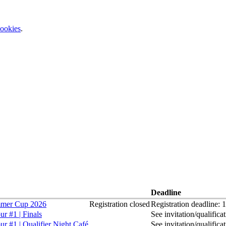
ookies
.
Deadline
ummer Cup 2026
Registration closed
Registration deadline:
1
r #1 | Finals
See invitation/qualifica
r #1 | Qualifier Night Café
See invitation/qualifica