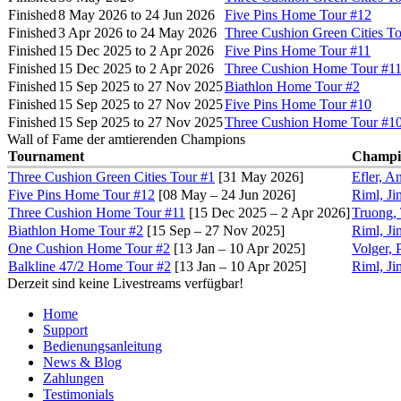
Finished
8 May 2026
to
24 Jun 2026
Five Pins Home Tour #12
Finished
3 Apr 2026
to
24 May 2026
Three Cushion Green Cities T
Finished
15 Dec 2025
to
2 Apr 2026
Five Pins Home Tour #11
Finished
15 Dec 2025
to
2 Apr 2026
Three Cushion Home Tour #1
Finished
15 Sep 2025
to
27 Nov 2025
Biathlon Home Tour #2
Finished
15 Sep 2025
to
27 Nov 2025
Five Pins Home Tour #10
Finished
15 Sep 2025
to
27 Nov 2025
Three Cushion Home Tour #1
Wall of Fame der amtierenden Champions
Tournament
Champi
Three Cushion Green Cities Tour #1
[31 May 2026]
Efler, A
Five Pins Home Tour #12
[08 May – 24 Jun 2026]
Riml, J
Three Cushion Home Tour #11
[15 Dec 2025 – 2 Apr 2026]
Truong,
Biathlon Home Tour #2
[15 Sep – 27 Nov 2025]
Riml, J
One Cushion Home Tour #2
[13 Jan – 10 Apr 2025]
Volger, 
Balkline 47/2 Home Tour #2
[13 Jan – 10 Apr 2025]
Riml, J
Derzeit sind keine Livestreams verfügbar!
Home
Support
Bedienungsanleitung
News & Blog
Zahlungen
Testimonials