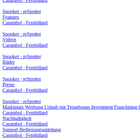
Carambol · Fernbillard
Snooker · reSpotter
Features
Carambol · Fernbillard
Snooker · reSpotter
Videos
Carambol · Fernbillard
Snooker · reSpotter
Bilder
Carambol · Fernbillard
Snooker · reSpotter
Preise
Carambol · Fernbillard
Snooker · reSpotter
Marktplatz
Werbung
Urlaub mit Treuebonus
Investment
Franchising
Carambol · Fernbillard
Nachhaltigkeit
Carambol · Fernbillard
Support
Bedienungsanleitung
Carambol · Fernbillard