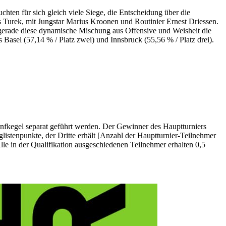
chten für sich gleich viele Siege, die Entscheidung über die
us Turek, mit Jungstar Marius Kroonen und Routinier Ernest Driessen.
t gerade diese dynamische Mischung aus Offensive und Weisheit die
Basel (57,14 % / Platz zwei) und Innsbruck (55,56 % / Platz drei).
ünfkegel separat geführt werden. Der Gewinner des Hauptturniers
listenpunkte, der Dritte erhält [Anzahl der Hauptturnier-Teilnehmer
lle in der Qualifikation ausgeschiedenen Teilnehmer erhalten 0,5