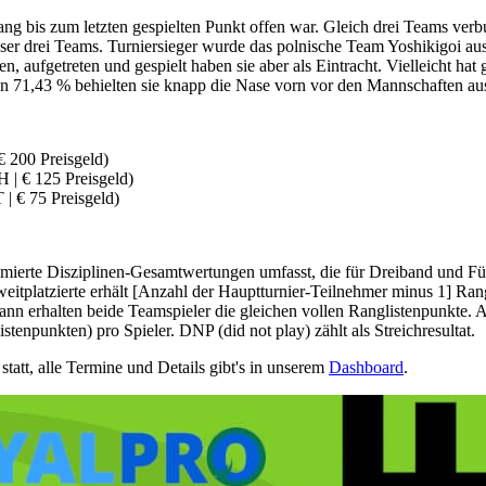
ng bis zum letzten gespielten Punkt offen war. Gleich drei Teams verbu
dieser drei Teams. Turniersieger wurde das polnische Team Yoshikigoi a
aufgetreten und gespielt haben sie aber als Eintracht. Vielleicht ha
n 71,43 % behielten sie knapp die Nase vorn vor den Mannschaften aus 
€ 200 Preisgeld)
 | € 125 Preisgeld)
 | € 75 Preisgeld)
rämierte Disziplinen-Gesamtwertungen umfasst, die für Dreiband und F
eitplatzierte erhält [Anzahl der Hauptturnier-Teilnehmer minus 1] Rang
ann erhalten beide Teamspieler die gleichen vollen Ranglistenpunkte. A
stenpunkten) pro Spieler. DNP (did not play) zählt als Streichresultat.
att, alle Termine und Details gibt's in unserem
Dashboard
.