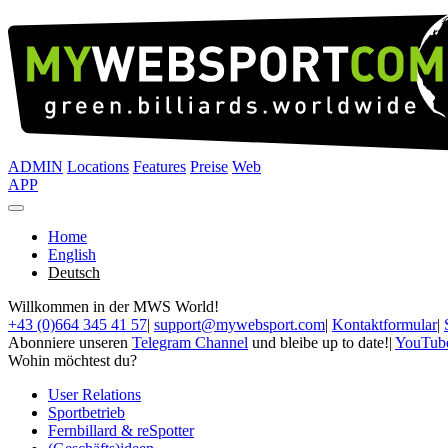
ADMIN
Locations
Features
Preise
Web
APP
Home
English
Deutsch
Willkommen in der MWS World!
+43 (0)664 345 41 57
|
support@mywebsport.com
|
Kontaktformular
|
Abonniere unseren
Telegram Channel
und bleibe up to date!
|
YouTub
Wohin möchtest du?
User Relations
Sportbetrieb
Fernbillard & reSpotter